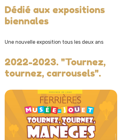
Dédié aux expositions
biennales
Une nouvelle exposition tous les deux ans
2022-2023. "Tournez,
tournez, carrousels".