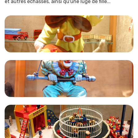
et autres échasses, ainsi qu'une luge de fille...