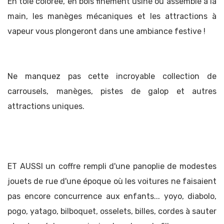
En tôle colorée, en bois finement usiné ou assemblé à la
main, les manèges mécaniques et les attractions à
vapeur vous plongeront dans une ambiance festive !
Ne manquez pas cette incroyable collection de
carrousels, manèges, pistes de galop et autres
attractions uniques.
ET AUSSI un coffre rempli d'une panoplie de modestes
jouets de rue d'une époque où les voitures ne faisaient
pas encore concurrence aux enfants... yoyo, diabolo,
pogo, yatago, bilboquet, osselets, billes, cordes à sauter