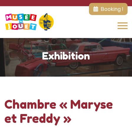
Booking !
Exhibition
Chambre « Maryse
et Freddy »