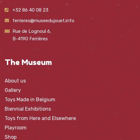
+32 86 40 08 23
ferrieres@museedujouet.info
Rue de Lognoul 6,
B-4190 Ferrières
The Museum
About us
Gallery
Toys Made in Belgium
Biennial Exhibitions
Toys from Here and Elsewhere
Playroom
Shop