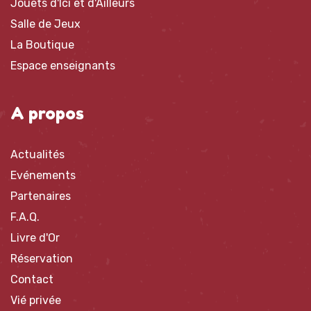
Jouets d'Ici et d'Ailleurs
Salle de Jeux
La Boutique
Espace enseignants
A propos
Actualités
Evénements
Partenaires
F.A.Q.
Livre d'Or
Réservation
Contact
Vié privée