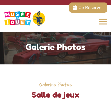
Je Réserve !
Galerie Photos
Galeries Photos
Salle de jeux