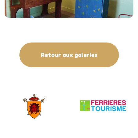
Retour aux galeries