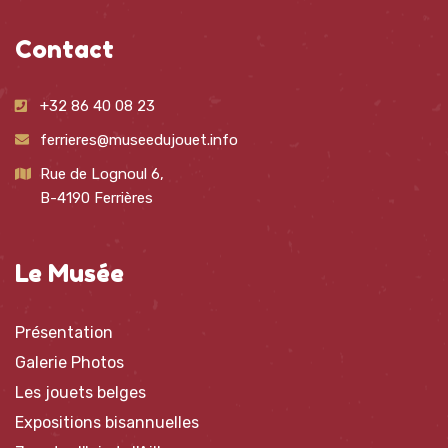
Contact
+32 86 40 08 23
ferrieres@museedujouet.info
Rue de Lognoul 6,
B-4190 Ferrières
Le Musée
Présentation
Galerie Photos
Les jouets belges
Expositions bisannuelles