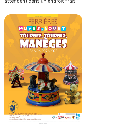
attendent dans un endroit frais !