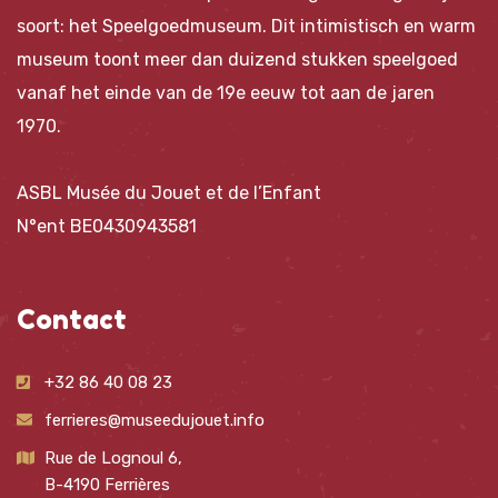
soort: het Speelgoedmuseum. Dit intimistisch en warm
museum toont meer dan duizend stukken speelgoed
vanaf het einde van de 19e eeuw tot aan de jaren
1970.
ASBL Musée du Jouet et de l’Enfant
N°ent BE0430943581
Contact
+32 86 40 08 23
ferrieres@museedujouet.info
Rue de Lognoul 6,
B-4190 Ferrières