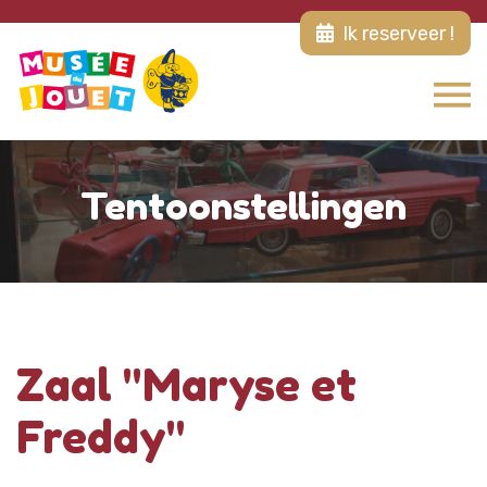
Ik reserveer !
Tentoonstellingen
Zaal "Maryse et
Freddy"