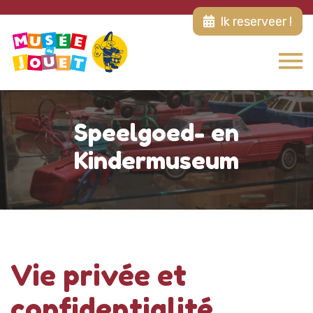
Ik reserveer !
Speelgoed- en
Kindermuseum
Vie privée et
confidentialité