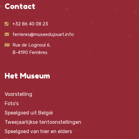
Contact
+32 86 40 08 23
ferrieres@museedujouet.info
Rue de Lognoul 6,
B-4190 Ferrières
Het Museum
Voorstelling
Foto's
Speelgoed uit België
Tweejaarlijkse tentoonstellingen
Speelgoed van hier en elders