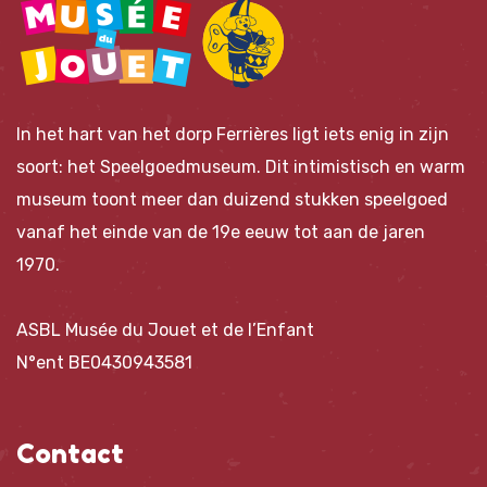
In het hart van het dorp Ferrières ligt iets enig in zijn
soort: het Speelgoedmuseum. Dit intimistisch en warm
museum toont meer dan duizend stukken speelgoed
vanaf het einde van de 19e eeuw tot aan de jaren
1970.
ASBL Musée du Jouet et de l’Enfant
N°ent BE0430943581
Contact