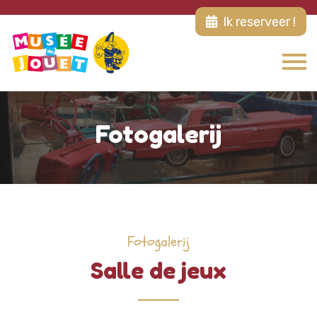
Ik reserveer !
Fotogalerij
Fotogalerij
Salle de jeux