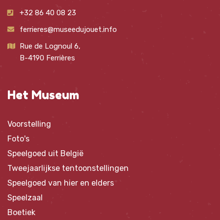
+32 86 40 08 23
ferrieres@museedujouet.info
Rue de Lognoul 6,
B-4190 Ferrières
Het Museum
Voorstelling
Foto's
Speelgoed uit België
Tweejaarlijkse tentoonstellingen
Speelgoed van hier en elders
Speelzaal
Boetiek