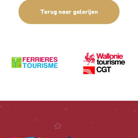
Terug naar galerijen