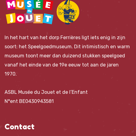
In het hart van het dorp Ferrières ligt iets enig in zijn
soort: het Speelgoedmuseum. Dit intimistisch en warm
museum toont meer dan duizend stukken speelgoed
vanaf het einde van de 19e eeuw tot aan de jaren
1970.
ASBL Musée du Jouet et de l’Enfant
N°ent BE0430943581
Contact