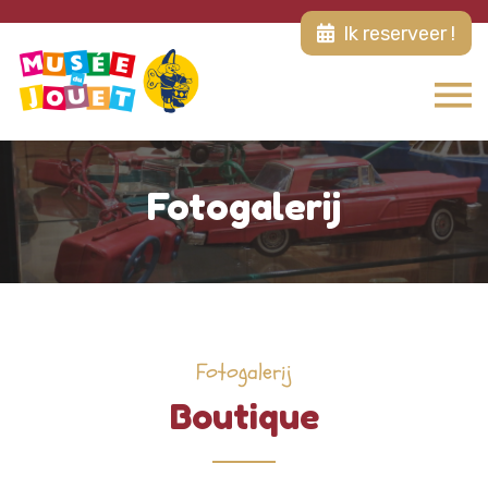
Ik reserveer !
Fotogalerij
Fotogalerij
Boutique