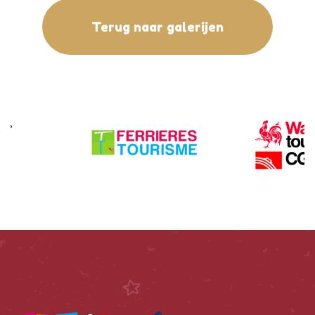
Terug naar galerijen