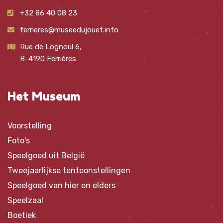
+32 86 40 08 23
ferrieres@museedujouet.info
Rue de Lognoul 6,
B-4190 Ferrières
Het Museum
Voorstelling
Foto's
Speelgoed uit België
Tweejaarlijkse tentoonstellingen
Speelgoed van hier en elders
Speelzaal
Boetiek